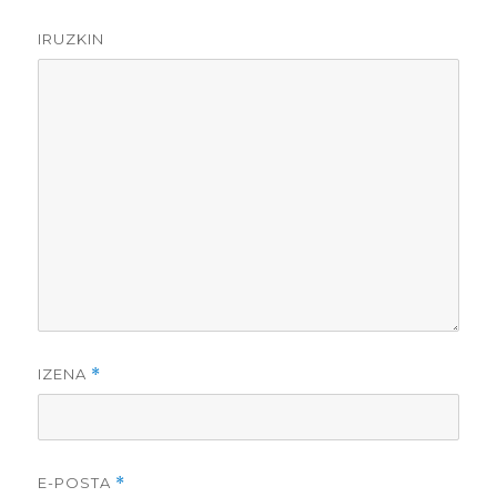
IRUZKIN
IZENA
*
E-POSTA
*